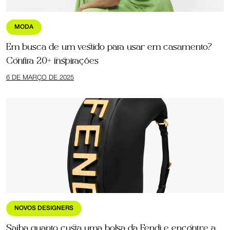
MODA
Em busca de um vestido para usar em casamento?
Confira 20+ inspirações
6 DE MARÇO DE 2025
NOVOS DESIGNERS
Saiba quanto custa uma bolsa da Fendi e encontre a