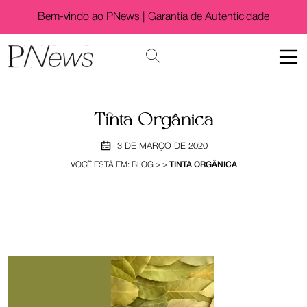
Bem-vindo ao PNews |
Garantia de Autenticidade
Tinta Orgânica
3 DE MARÇO DE 2020
VOCÊ ESTÁ EM:
BLOG
>
>
TINTA ORGÂNICA