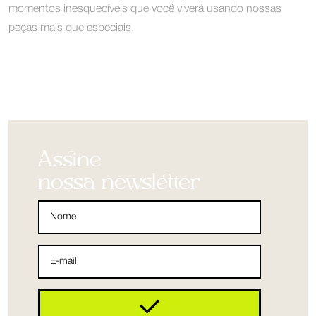
momentos inesquecíveis que você viverá usando nossas
peças mais que especiais.
Assine
nossa newsletter