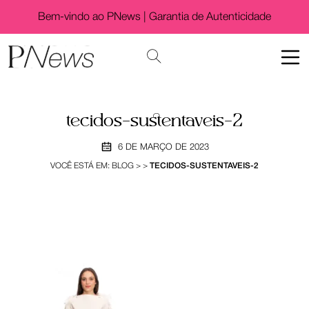
Bem-vindo ao PNews |
Garantia de Autenticidade
tecidos-sustentaveis-2
6 DE MARÇO DE 2023
VOCÊ ESTÁ EM:
BLOG
>
>
TECIDOS-SUSTENTAVEIS-2