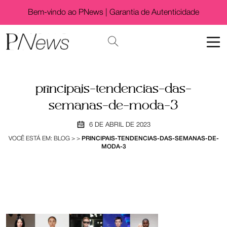
Bem-vindo ao PNews |
Garantia de Autenticidade
principais-tendencias-das-
semanas-de-moda-3
6 DE ABRIL DE 2023
VOCÊ ESTÁ EM:
BLOG
>
>
PRINCIPAIS-TENDENCIAS-DAS-SEMANAS-DE-
MODA-3