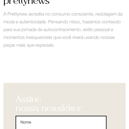
prettynews
A Prettynew acredita no consumo consciente, reciclagem da
moda e autenticidade. Pensando nisso, trazemos conteúdo
para sua jornada de autoconhecimento, estilo pessoal e
momentos inesquecíveis que você viverá usando nossas
peças mais que especiais.
Assine
nossa newsletter