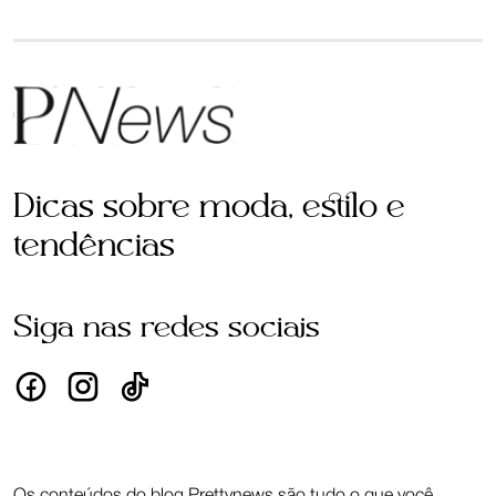
Dicas sobre moda, estilo e
tendências
Siga nas redes sociais
Os conteúdos do blog Prettynews são tudo o que você