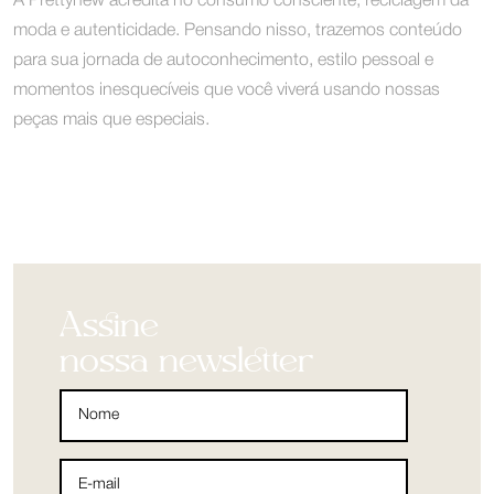
A Prettynew acredita no consumo consciente, reciclagem da
moda e autenticidade. Pensando nisso, trazemos conteúdo
para sua jornada de autoconhecimento, estilo pessoal e
momentos inesquecíveis que você viverá usando nossas
peças mais que especiais.
Assine
nossa newsletter