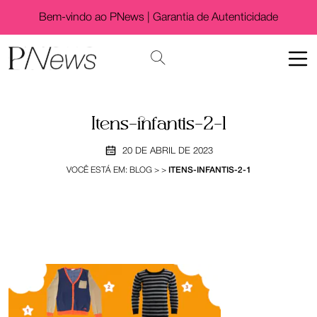
Bem-vindo ao PNews |
Garantia de Autenticidade
Itens-infantis-2-1
20 DE ABRIL DE 2023
VOCÊ ESTÁ EM:
BLOG
>
>
ITENS-INFANTIS-2-1