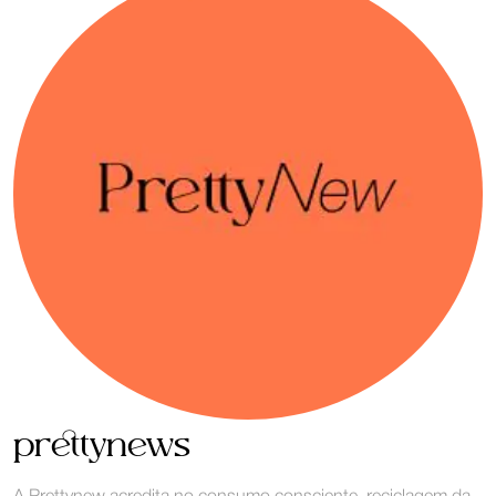
prettynews