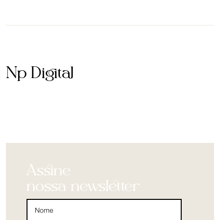
Np Digital
Assine
nossa newsletter