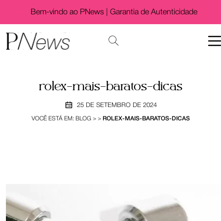
Bem-vindo ao PNews |
Garantia de Autenticidade
rolex-mais-baratos-dicas
25 DE SETEMBRO DE 2024
VOCÊ ESTÁ EM:
BLOG
>
>
ROLEX-MAIS-BARATOS-DICAS