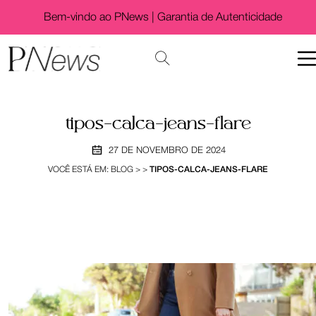
Bem-vindo ao PNews |
Garantia de Autenticidade
tipos-calca-jeans-flare
27 DE NOVEMBRO DE 2024
VOCÊ ESTÁ EM:
BLOG
>
>
TIPOS-CALCA-JEANS-FLARE