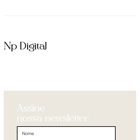
Np Digital
Assine
nossa newsletter