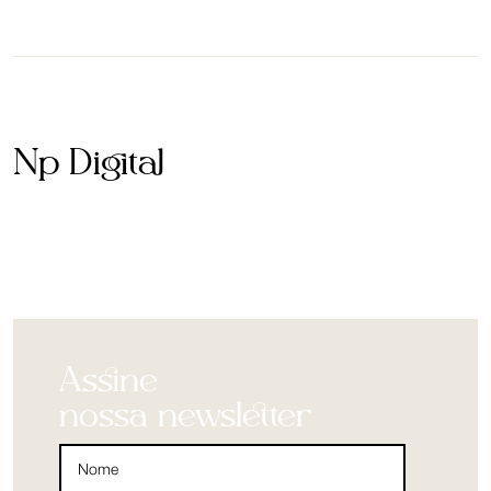
Np Digital
Assine
nossa newsletter