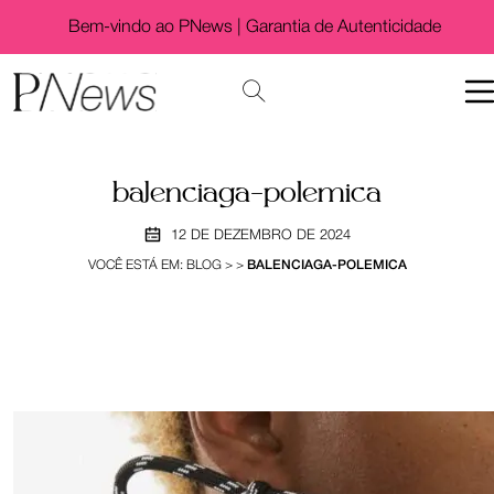
Bem-vindo ao PNews |
Garantia de Autenticidade
balenciaga-polemica
12 DE DEZEMBRO DE 2024
VOCÊ ESTÁ EM:
BLOG
>
>
BALENCIAGA-POLEMICA