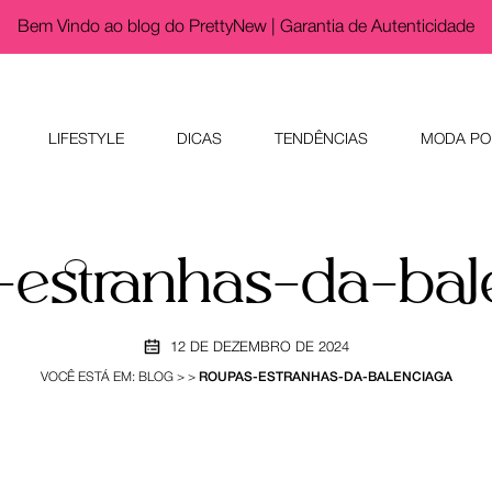
Bem Vindo ao blog do PrettyNew |
Garantia de Autenticidade
LIFESTYLE
DICAS
TENDÊNCIAS
MODA PO
-estranhas-da-bal
12 DE DEZEMBRO DE 2024
VOCÊ ESTÁ EM:
BLOG
>
>
ROUPAS-ESTRANHAS-DA-BALENCIAGA