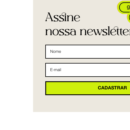
Assine
nossa newslette