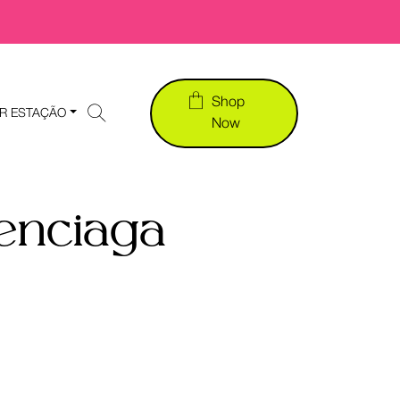
Shop
R ESTAÇÃO
Now
enciaga