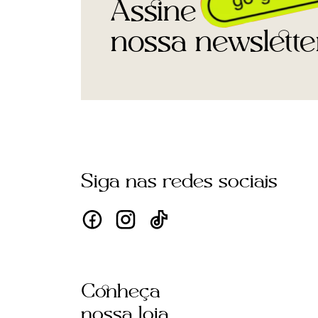
Assine
nossa newslette
Siga nas redes sociais
Conheça
nossa loja