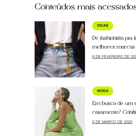
Conteúdos mais acessado
DICAS
De fashionista pra 
melhores marcas 
6 DE FEVEREIRO DE 20
MODA
Em busca de um v
casamento? Confir
6 DE MARÇO DE 2025