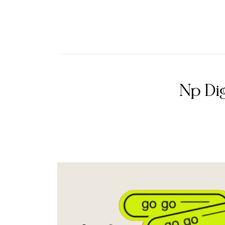
Np Dig