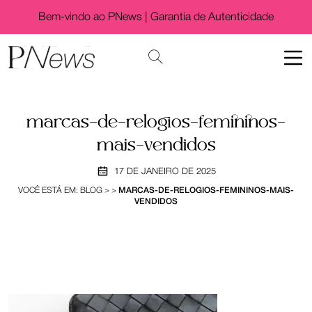
Bem-vindo ao PNews |
Garantia de Autenticidade
marcas-de-relogios-femininos-
mais-vendidos
17 DE JANEIRO DE 2025
VOCÊ ESTÁ EM:
BLOG
>
>
MARCAS-DE-RELOGIOS-FEMININOS-MAIS-
VENDIDOS