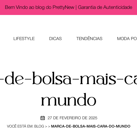
Bem Vindo ao blog do PrettyNew |
Garantia de Autenticidade
LIFESTYLE
DICAS
TENDÊNCIAS
MODA PO
de-bolsa-mais-c
mundo
27 DE FEVEREIRO DE 2025
VOCÊ ESTÁ EM:
BLOG
>
>
MARCA-DE-BOLSA-MAIS-CARA-DO-MUNDO