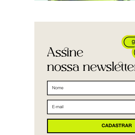
Assine
nossa newslette