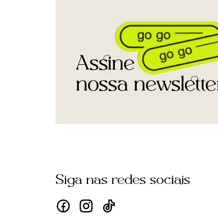
Assine
nossa newslette
Siga nas redes sociais