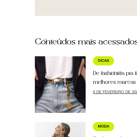
Conteúdos mais acessado
DICAS
De fashionista pra 
melhores marcas 
6 DE FEVEREIRO DE 20
MODA