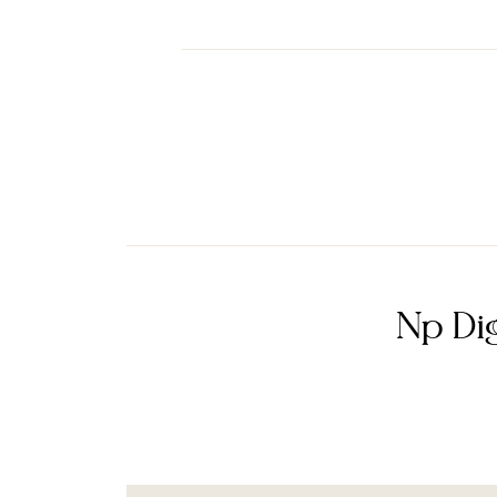
Np Dig