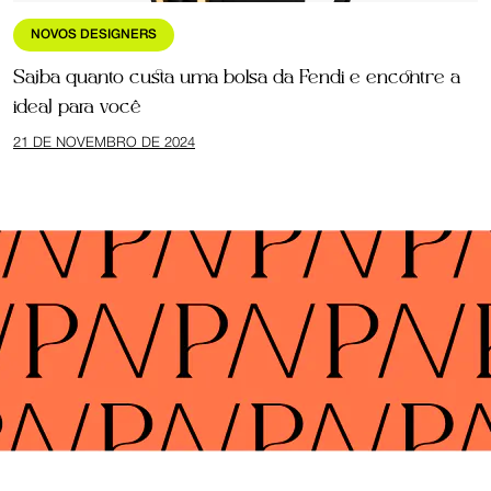
NOVOS DESIGNERS
Saiba quanto custa uma bolsa da Fendi e encontre a
ideal para você
21 DE NOVEMBRO DE 2024