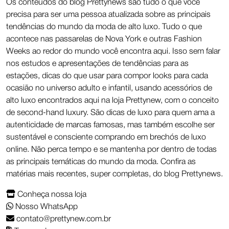
Os conteúdos do blog Prettynews são tudo o que você
precisa para ser uma pessoa atualizada sobre as principais
tendências do mundo da moda de alto luxo. Tudo o que
acontece nas passarelas de Nova York e outras Fashion
Weeks ao redor do mundo você encontra aqui. Isso sem falar
nos estudos e apresentações de tendências para as
estações, dicas do que usar para compor looks para cada
ocasião no universo adulto e infantil, usando acessórios de
alto luxo encontrados aqui na loja Prettynew, com o conceito
de second-hand luxury. São dicas de luxo para quem ama a
autenticidade de marcas famosas, mas também escolhe ser
sustentável e consciente comprando em brechós de luxo
online. Não perca tempo e se mantenha por dentro de todas
as principais temáticas do mundo da moda. Confira as
matérias mais recentes, super completas, do blog Prettynews.
Conheça nossa loja
Nosso WhatsApp
contato@prettynew.com.br