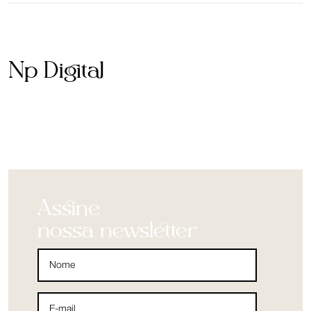
Np Digital
Assine
nossa newsletter