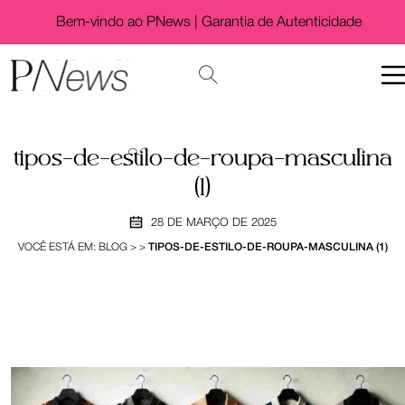
Bem-vindo ao PNews |
Garantia de Autenticidade
tipos-de-estilo-de-roupa-masculina
(1)
28 DE MARÇO DE 2025
VOCÊ ESTÁ EM:
BLOG
>
>
TIPOS-DE-ESTILO-DE-ROUPA-MASCULINA (1)