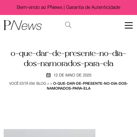
Bem-vindo ao PNews |
Garantia de Autenticidade
o-que-dar-de-presente-no-dia-
dos-namorados-para-ela
12 DE MAIO DE 2025
VOCÊ ESTÁ EM:
BLOG
>
>
O-QUE-DAR-DE-PRESENTE-NO-DIA-DOS-
NAMORADOS-PARA-ELA