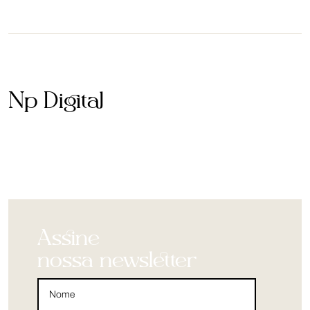
Np Digital
Assine
nossa newsletter