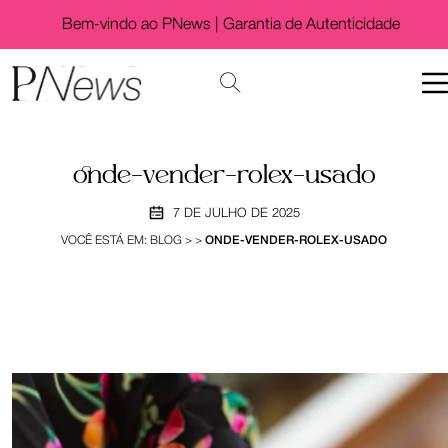
Bem-vindo ao PNews |
Garantia de Autenticidade
onde-vender-rolex-usado
7 DE JULHO DE 2025
VOCÊ ESTÁ EM:
BLOG
>
>
ONDE-VENDER-ROLEX-USADO