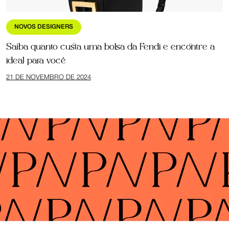
NOVOS DESIGNERS
Saiba quanto custa uma bolsa da Fendi e encontre a
ideal para você
21 DE NOVEMBRO DE 2024