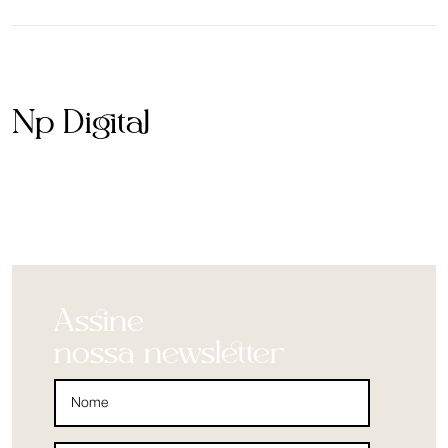
Np Digital
Assine
nossa newsletter