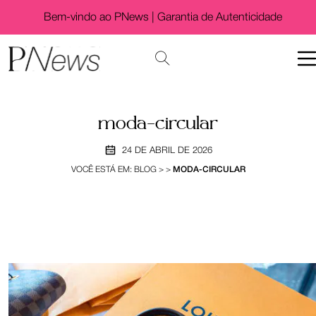
Bem-vindo ao PNews |
Garantia de Autenticidade
moda-circular
24 DE ABRIL DE 2026
VOCÊ ESTÁ EM:
BLOG
>
>
MODA-CIRCULAR