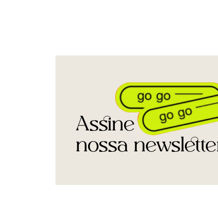
Assine
nossa newslette