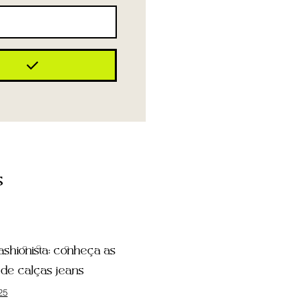
s
fashionista: conheça as
de calças jeans
25