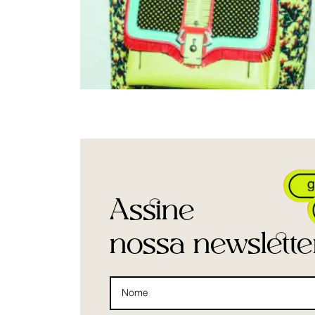
Assine
nossa newslette