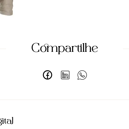
Compartilhe
ital