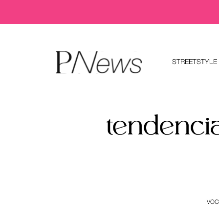
STREETSTYLE
tendenci
VOC