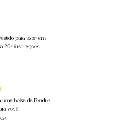
estido para usar em
a 20+ inspirações
a uma bolsa da Fendi e
ara você
024