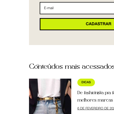
Conteúdos mais acessado
DICAS
De fashionista pra 
melhores marcas 
6 DE FEVEREIRO DE 20