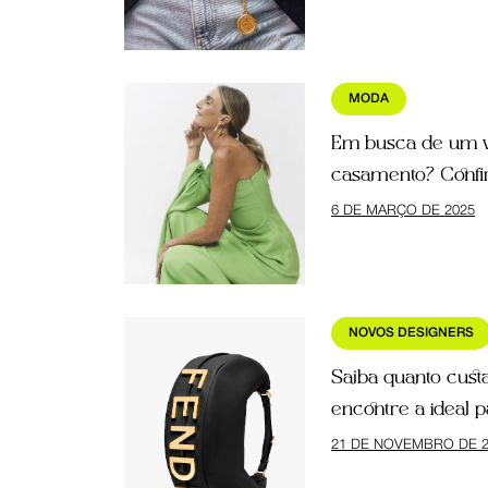
MODA
Em busca de um v
casamento? Confir
6 DE MARÇO DE 2025
NOVOS DESIGNERS
Saiba quanto cust
encontre a ideal p
21 DE NOVEMBRO DE 2