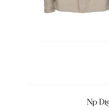
Np Dig