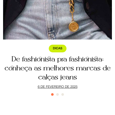
DICAS
a
De fashionista pra fashionista:
ê
conheça as melhores marcas de
calças jeans
6 DE FEVEREIRO DE 2025