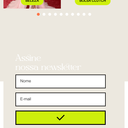
BELEZA
BOLSA CLUTCH
Assine
nossa newsletter