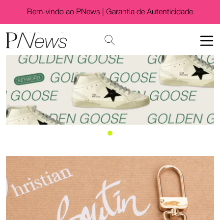
Bem-vindo ao PNews |
Garantia de Autenticidade