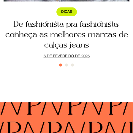
DICAS
a
De fashionista pra fashionista:
ê
conheça as melhores marcas de
calças jeans
6 DE FEVEREIRO DE 2025