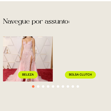
Navegue por assunto:
BELEZA
BOLSA CLUTCH