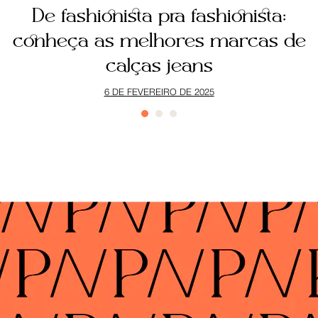
a
De fashionista pra fashionista:
ê
conheça as melhores marcas de
calças jeans
6 DE FEVEREIRO DE 2025