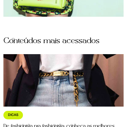
Conteúdos mais acessados
DICAS
De fashionista pra fashionista: conheça as melhores