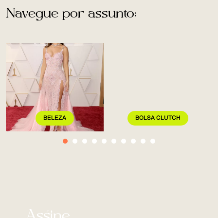
Navegue por assunto:
BELEZA
BOLSA CLUTCH
Assine