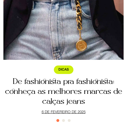
DICAS
a
De fashionista pra fashionista:
ê
conheça as melhores marcas de
calças jeans
6 DE FEVEREIRO DE 2025