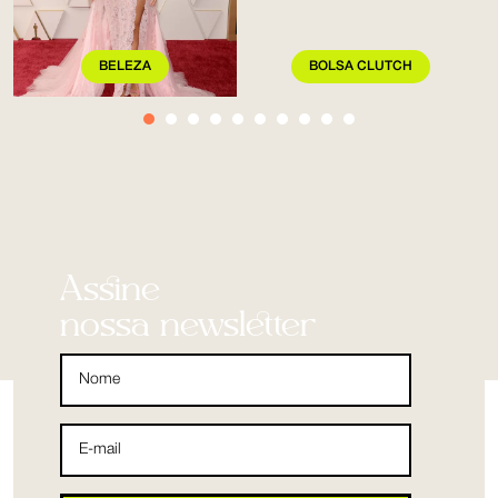
BELEZA
BOLSA CLUTCH
Assine
nossa newsletter