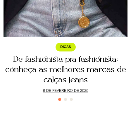
DICAS
a
De fashionista pra fashionista:
ê
conheça as melhores marcas de
calças jeans
6 DE FEVEREIRO DE 2025